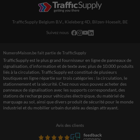
TrafficSupply Belgium B.V.,
Kieleberg 4D
,
Bilzen-Hoeselt, BE
Suivez nous
NumeroMaison.be fait partie de TrafficSupply
TrafficSupply est le plus grand fournisseur en ligne de panneaux de
signalisation, d'information et de texte avec plus de 10.000 produits
liés à la circulation. TrafficSupply est constitué de plusieurs
boutiques en ligne répartie sur trois catégories : la circulation, le
stationnement et la sécurité. Chez nous vous pouvez acheter des
panneaux de signalisation avec les supports correspondant, des
stations de recharge pour véhicules électrqique, du matériel de
marquage au sol, ainsi que divers produit de sécurité pour le monde
industriel et du mobilier urbain durable au design attrayant.
Avis des clients