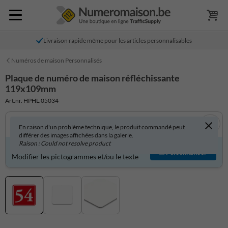
Livraison rapide même pour les articles personnalisables
Numéros de maison Personnalisés
Plaque de numéro de maison réfléchissante
119x109mm
Art.nr. HPHL.05034
En raison d'un problème technique, le produit commandé peut
différer des images affichées dans la galerie.
Raison : Could not resolve product
Produit personnalisable ?
Personnaliser
Modifier les pictogrammes et/ou le texte