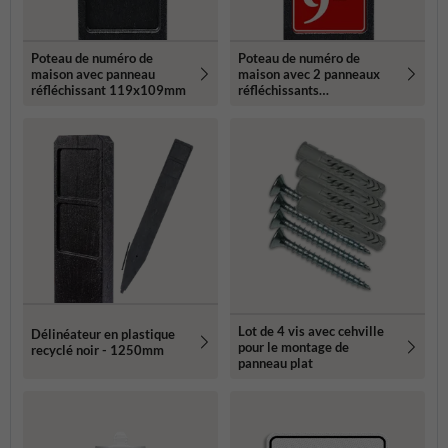
Poteau de numéro de
Poteau de numéro de
maison avec panneau
maison avec 2 panneaux
réfléchissant 119x109mm
réfléchissants
119x109mm
Lot de 4 vis avec cehville
Délinéateur en plastique
pour le montage de
recyclé noir - 1250mm
panneau plat