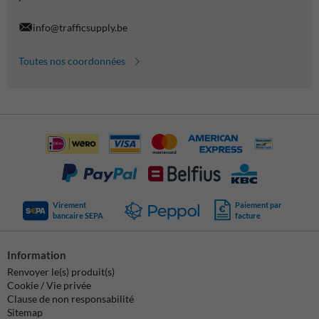
info@trafficsupply.be
Toutes nos coordonnées
Virement
Paiement par
bancaire SEPA
facture
Information
Renvoyer le(s) produit(s)
Cookie / Vie privée
Clause de non responsabilité
Sitemap