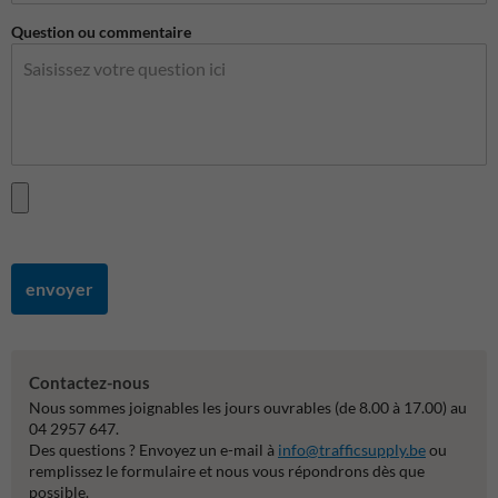
Question ou commentaire
envoyer
Contactez-nous
Nous sommes joignables les jours ouvrables (de 8.00 à 17.00) au
04 2957 647.
Des questions ? Envoyez un e-mail à
info@trafficsupply.be
ou
remplissez le formulaire et nous vous répondrons dès que
possible.