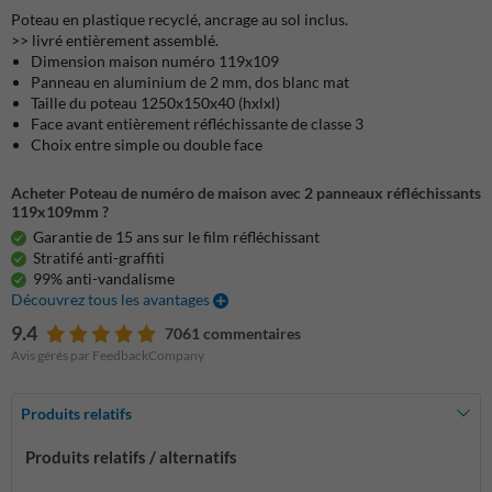
Poteau en plastique recyclé, ancrage au sol inclus.
>> livré entièrement assemblé.
Dimension maison numéro 119x109
Panneau en aluminium de 2 mm, dos blanc mat
Taille du poteau 1250x150x40 (hxlxl)
Face avant entièrement réfléchissante de classe 3
Choix entre simple ou double face
Acheter Poteau de numéro de maison avec 2 panneaux réfléchissants
119x109mm ?
Garantie de 15 ans sur le film réfléchissant
Stratifé anti-graffiti
99% anti-vandalisme
Découvrez tous les avantages
9.4
7061 commentaires
Avis gérés par FeedbackCompany
Produits relatifs
Produits relatifs / alternatifs