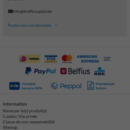
info@trafficsupply.be
Toutes nos coordonnées
Virement
Paiement par
bancaire SEPA
facture
Information
Renvoyer le(s) produit(s)
Cookie / Vie privée
Clause de non responsabilité
Sitemap