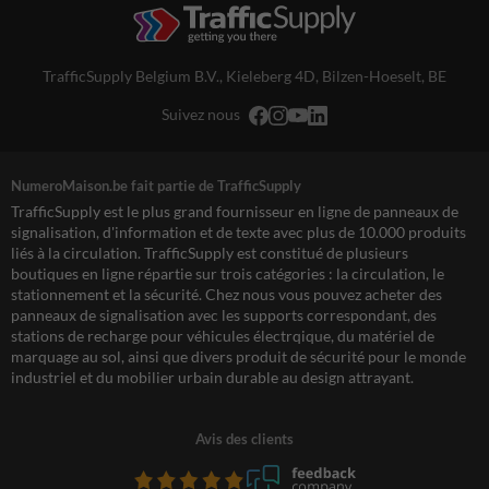
TrafficSupply Belgium B.V.,
Kieleberg 4D
,
Bilzen-Hoeselt, BE
Suivez nous
NumeroMaison.be fait partie de TrafficSupply
TrafficSupply est le plus grand fournisseur en ligne de panneaux de
signalisation, d'information et de texte avec plus de 10.000 produits
liés à la circulation. TrafficSupply est constitué de plusieurs
boutiques en ligne répartie sur trois catégories : la circulation, le
stationnement et la sécurité. Chez nous vous pouvez acheter des
panneaux de signalisation avec les supports correspondant, des
stations de recharge pour véhicules électrqique, du matériel de
marquage au sol, ainsi que divers produit de sécurité pour le monde
industriel et du mobilier urbain durable au design attrayant.
Avis des clients