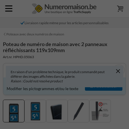
Livraison rapide même pour les articles personnalisables
Poteaux avec deux numéros de maison
Poteau de numéro de maison avec 2 panneaux
réfléchissants 119x109mm
Art.nr. HPHD.05063
En raison d'un problème technique, le produit commandé peut
différer des images affichées dans la galerie.
Raison : Could not resolve product
Produit personnalisable ?
Personnaliser
Modifier les pictogrammes et/ou le texte