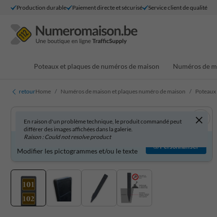
Production durable
Paiement directe et sécurisé
Service client de qualité
Poteaux et plaques de numéros de maison
Numéros de ma
retour
Home
Numéros de maison et plaques numéro de maison
Poteaux
En raison d'un problème technique, le produit commandé peut
différer des images affichées dans la galerie.
Raison : Could not resolve product
Produit personnalisable ?
Personnaliser
Modifier les pictogrammes et/ou le texte