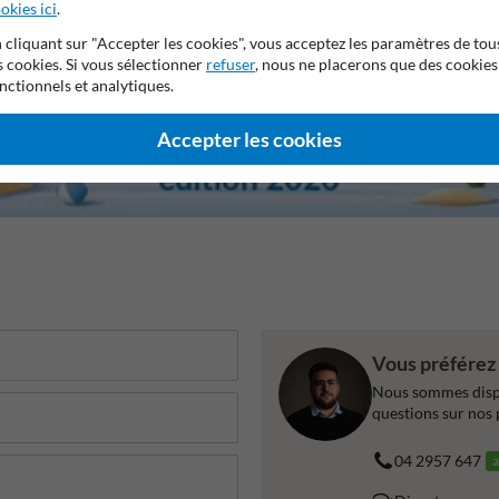
okies ici
.
 cliquant sur "Accepter les cookies", vous acceptez les paramètres de tou
s cookies. Si vous sélectionner
refuser
, nous ne placerons que des cookies
nctionnels et analytiques.
Accepter les cookies
Vous préférez 
Nous sommes dispo
questions sur nos 
04 2957 647
a