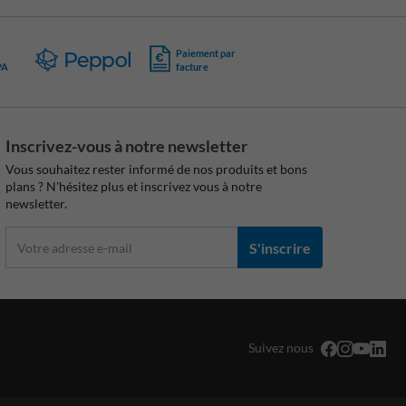
Paiement par
PA
facture
Inscrivez-vous à notre newsletter
Vous souhaitez rester informé de nos produits et bons
plans ? N'hésitez plus et inscrivez vous à notre
newsletter.
S'inscrire
Suivez nous