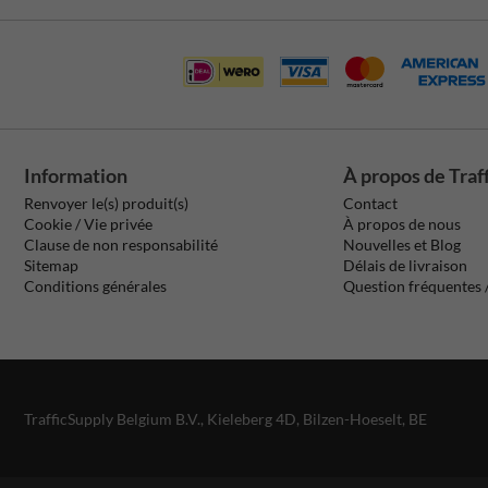
Information
À propos de Traf
Renvoyer le(s) produit(s)
Contact
Cookie / Vie privée
À propos de nous
Clause de non responsabilité
Nouvelles et Blog
Sitemap
Délais de livraison
Conditions générales
Question fréquentes
TrafficSupply Belgium B.V.,
Kieleberg 4D
,
Bilzen-Hoeselt, BE