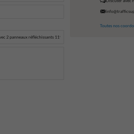
Discuter avec 
info@trafficsu
Toutes nos coord