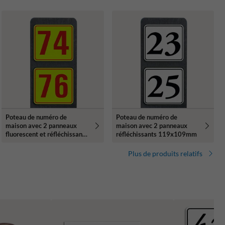
Poteau de numéro de
Poteau de numéro de
maison avec 2 panneaux
maison avec 2 panneaux
fluorescent et réfléchissant -
réfléchissants 119x109mm
119x109mm
Plus de produits relatifs