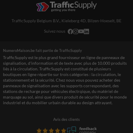
TrafficSupply Belgium B.V.,
Kieleberg 4D
,
Bilzen-Hoeselt, BE
Suivez nous
NumeroMaison.be fait partie de TrafficSupply
TrafficSupply est le plus grand fournisseur en ligne de panneaux de
signalisation, d'information et de texte avec plus de 10.000 produits
liés à la circulation. TrafficSupply est constitué de plusieurs
boutiques en ligne répartie sur trois catégories : la circulation, le
stationnement et la sécurité. Chez nous vous pouvez acheter des
panneaux de signalisation avec les supports correspondant, des
stations de recharge pour véhicules électrqique, du matériel de
marquage au sol, ainsi que divers produit de sécurité pour le monde
industriel et du mobilier urbain durable au design attrayant.
Avis des clients