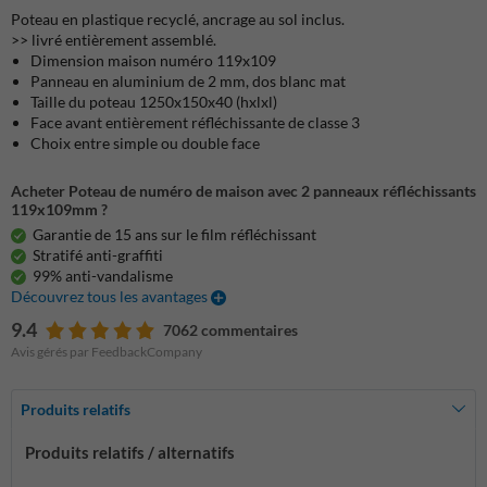
Poteau en plastique recyclé, ancrage au sol inclus.
>> livré entièrement assemblé.
Dimension maison numéro 119x109
Panneau en aluminium de 2 mm, dos blanc mat
Taille du poteau 1250x150x40 (hxlxl)
Face avant entièrement réfléchissante de classe 3
Choix entre simple ou double face
Acheter Poteau de numéro de maison avec 2 panneaux réfléchissants
119x109mm ?
Garantie de 15 ans sur le film réfléchissant
Stratifé anti-graffiti
99% anti-vandalisme
Découvrez tous les avantages
9.4
7062 commentaires
Avis gérés par FeedbackCompany
Produits relatifs
Produits relatifs / alternatifs