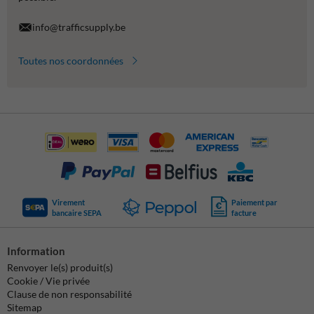
info@trafficsupply.be
Toutes nos coordonnées
Virement
Paiement par
bancaire SEPA
facture
Information
Renvoyer le(s) produit(s)
Cookie / Vie privée
Clause de non responsabilité
Sitemap