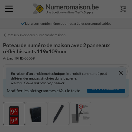
Livraison rapide même pour les articles personnalisables
Poteaux avec deux numéros de maison
Poteau de numéro de maison avec 2 panneaux
réfléchissants 119x109mm
Art.nr. HPHD.05069
En raison d'un problème technique, le produit commandé peut
différer des images affichées dans la galerie.
Raison : Could not resolve product
Produit personnalisable ?
Personnaliser
Modifier les pictogrammes et/ou le texte