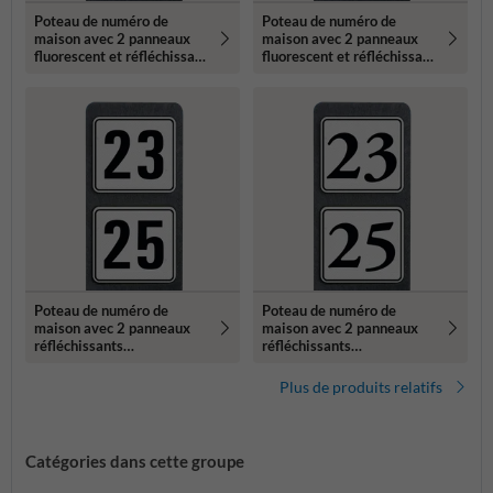
Poteau de numéro de
Poteau de numéro de
maison avec 2 panneaux
maison avec 2 panneaux
fluorescent et réfléchissant
fluorescent et réfléchissant
- 119x109mm
- 119x109mm
Poteau de numéro de
Poteau de numéro de
maison avec 2 panneaux
maison avec 2 panneaux
réfléchissants
réfléchissants
119x109mm
119x109mm
Plus de produits relatifs
Catégories dans cette groupe