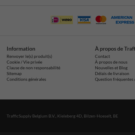
Information
À propos de Traf
Renvoyer le(s) produit(s)
Contact
Cookie / Vie privée
À propos de nous
Clause de non responsabilité
Nouvelles et Blog
Sitemap
Délais de livraison
Conditions générales
Question fréquentes
TrafficSupply Belgium B.V.,
Kieleberg 4D
,
Bilzen-Hoeselt, BE