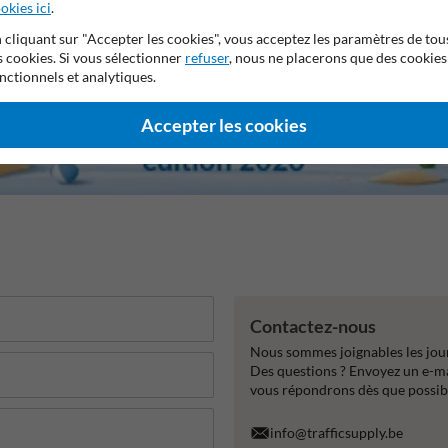
okies ici
.
 cliquant sur "Accepter les cookies", vous acceptez les paramètres de tou
s cookies. Si vous sélectionner
refuser
, nous ne placerons que des cookies
nctionnels et analytiques.
Accepter les cookies
Contactez-nous
Nous sommes joignables les jour
Des questions ? Envoyez un e-m
vous répondrons dès que possib
info@trafficsupply.be