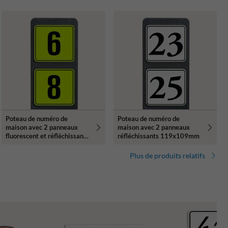
Poteau de numéro de
Poteau de numéro de
maison avec 2 panneaux
maison avec 2 panneaux
fluorescent et réfléchissant -
réfléchissants 119x109mm
119x109mm
Plus de produits relatifs