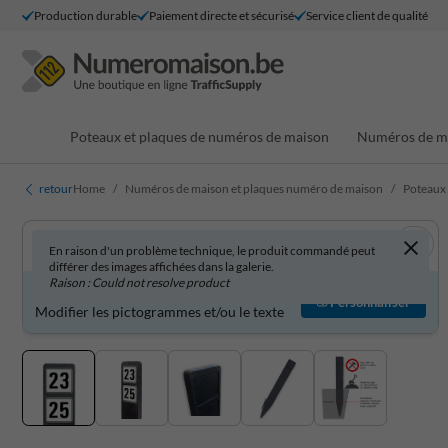
Production durable
Paiement directe et sécurisé
Service client de qualité
Poteaux et plaques de numéros de maison
Numéros de ma
retour
Home
Numéros de maison et plaques numéro de maison
Poteaux
En raison d'un problème technique, le produit commandé peut
différer des images affichées dans la galerie.
Raison : Could not resolve product
Produit personnalisable ?
Personnaliser
Modifier les pictogrammes et/ou le texte