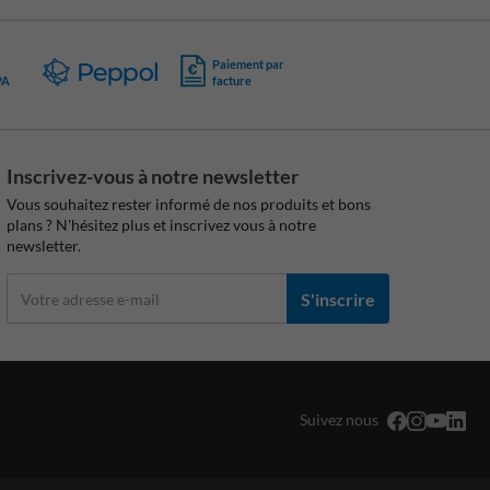
Paiement par
PA
facture
Inscrivez-vous à notre newsletter
Vous souhaitez rester informé de nos produits et bons
plans ? N'hésitez plus et inscrivez vous à notre
newsletter.
S'inscrire
Suivez nous