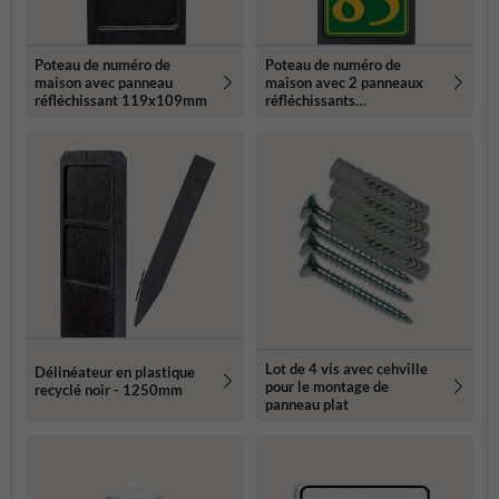
Poteau de numéro de
Poteau de numéro de
maison avec panneau
maison avec 2 panneaux
réfléchissant 119x109mm
réfléchissants
119x109mm
Lot de 4 vis avec cehville
Délinéateur en plastique
pour le montage de
recyclé noir - 1250mm
panneau plat