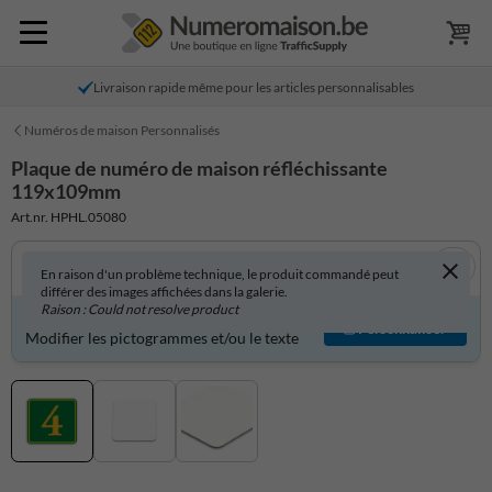
Livraison rapide même pour les articles personnalisables
Numéros de maison Personnalisés
Plaque de numéro de maison réfléchissante
119x109mm
Art.nr. HPHL.05080
En raison d'un problème technique, le produit commandé peut
différer des images affichées dans la galerie.
Raison : Could not resolve product
Produit personnalisable ?
Personnaliser
Modifier les pictogrammes et/ou le texte