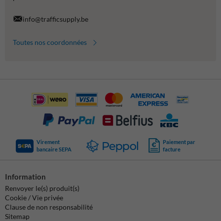
info@trafficsupply.be
Toutes nos coordonnées
Virement
Paiement par
bancaire SEPA
facture
Information
Renvoyer le(s) produit(s)
Cookie / Vie privée
Clause de non responsabilité
Sitemap