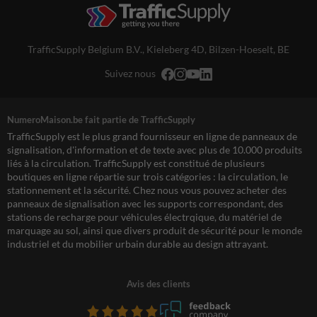
TrafficSupply Belgium B.V.,
Kieleberg 4D
,
Bilzen-Hoeselt, BE
Suivez nous
NumeroMaison.be fait partie de TrafficSupply
TrafficSupply est le plus grand fournisseur en ligne de panneaux de
signalisation, d'information et de texte avec plus de 10.000 produits
liés à la circulation. TrafficSupply est constitué de plusieurs
boutiques en ligne répartie sur trois catégories : la circulation, le
stationnement et la sécurité. Chez nous vous pouvez acheter des
panneaux de signalisation avec les supports correspondant, des
stations de recharge pour véhicules électrqique, du matériel de
marquage au sol, ainsi que divers produit de sécurité pour le monde
industriel et du mobilier urbain durable au design attrayant.
Avis des clients