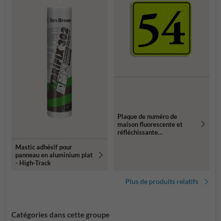
Plaque de numéro de
maison fluorescente et
réfléchissante
119x109mm
Mastic adhésif pour
panneau en aluminium plat
- High-Track
Plus de produits relatifs
Catégories dans cette groupe