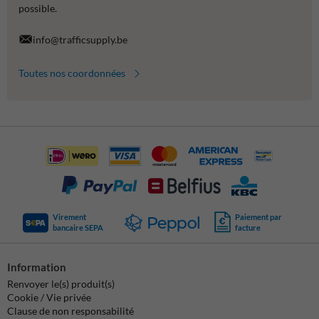
possible.
info@trafficsupply.be
Toutes nos coordonnées
Virement
Paiement par
bancaire SEPA
facture
Information
Renvoyer le(s) produit(s)
Cookie / Vie privée
Clause de non responsabilité