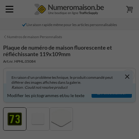
Livraison rapide même pour les articles personnalisables
Numéros de maison Personnalisés
Plaque de numéro de maison fluorescente et
réfléchissante 119x109mm
Art.nr. HPHL.05084
En raison d'un problème technique, le produit commandé peut
différer des images affichées dans la galerie.
Raison : Could not resolve product
Produit personnalisable ?
Personnaliser
Modifier les pictogrammes et/ou le texte