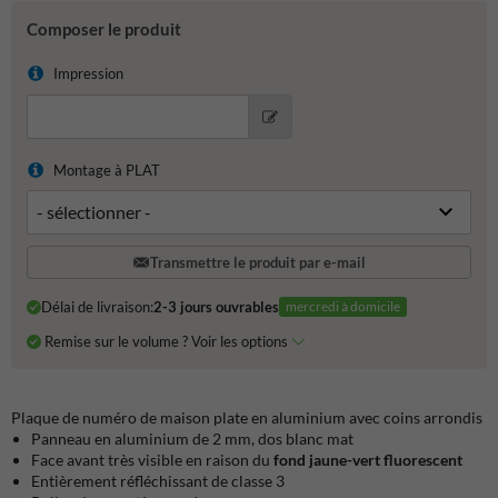
Composer le produit
Impression
Montage à PLAT
Transmettre le produit par e-mail
Délai de livraison:
2-3 jours ouvrables
mercredi à domicile
Remise sur le volume ? Voir les options
Plaque de numéro de maison plate en aluminium avec coins arrondis
Panneau en aluminium de 2 mm, dos blanc mat
Face avant très visible en raison du
fond jaune-vert fluorescent
Entièrement réfléchissant de classe 3