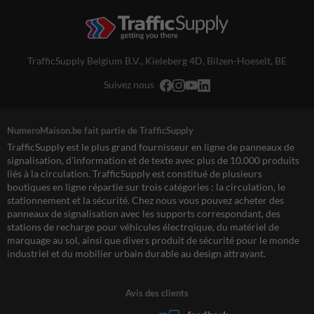
TrafficSupply Belgium B.V.,
Kieleberg 4D
,
Bilzen-Hoeselt, BE
Suivez nous
NumeroMaison.be fait partie de TrafficSupply
TrafficSupply est le plus grand fournisseur en ligne de panneaux de
signalisation, d'information et de texte avec plus de 10.000 produits
liés à la circulation. TrafficSupply est constitué de plusieurs
boutiques en ligne répartie sur trois catégories : la circulation, le
stationnement et la sécurité. Chez nous vous pouvez acheter des
panneaux de signalisation avec les supports correspondant, des
stations de recharge pour véhicules électrqique, du matériel de
marquage au sol, ainsi que divers produit de sécurité pour le monde
industriel et du mobilier urbain durable au design attrayant.
Avis des clients