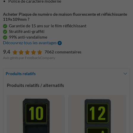
Police de caractère moderne
Acheter Plaque de numéro de maison fluorescente et réfléchissante
119x109mm ?
Garantie de 15 ans sur le film réfléchissant
Stratifé anti-graffiti
99% anti-vandalisme
Découvrez tous les avantages
9.4
7062 commentaires
Avis gérés par FeedbackCompany
Produits relatifs
Produits relatifs / alternatifs