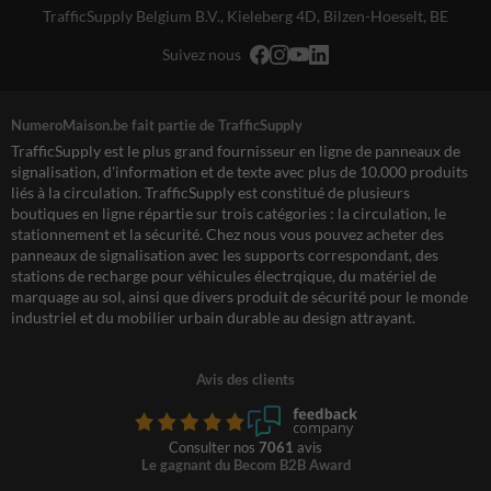
TrafficSupply Belgium B.V.,
Kieleberg 4D
,
Bilzen-Hoeselt, BE
Suivez nous
NumeroMaison.be fait partie de TrafficSupply
TrafficSupply est le plus grand fournisseur en ligne de panneaux de
signalisation, d'information et de texte avec plus de 10.000 produits
liés à la circulation. TrafficSupply est constitué de plusieurs
boutiques en ligne répartie sur trois catégories : la circulation, le
stationnement et la sécurité. Chez nous vous pouvez acheter des
panneaux de signalisation avec les supports correspondant, des
stations de recharge pour véhicules électrqique, du matériel de
marquage au sol, ainsi que divers produit de sécurité pour le monde
industriel et du mobilier urbain durable au design attrayant.
Avis des clients
Consulter nos
7061
avis
Le gagnant du Becom B2B Award