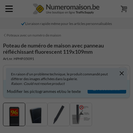
Livraison rapide même pour les articles personnalisables
Poteaux avec un numéro de maison
Poteau de numéro de maison avec panneau
réfléchissant fluorescent 119x109mm
Art.nr. HPHP.05091
En raison d'un problème technique, le produit commandé peut
différer des images affichées dans la galerie.
Raison : Could not resolve product
Produit personnalisable ?
Personnaliser
Modifier les pictogrammes et/ou le texte