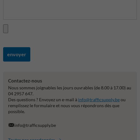
envoyer
Contactez-nous
Nous sommes joignables les jours ouvrables (de 8.00 à 17.00) au
04 2957 647.
Des questions ? Envoyez un e-mail à
info@trafficsupply.be
ou
remplissez le formulaire et nous vous répondrons dès que
possible.
info@trafficsupply.be
Toutes nos coordonnées