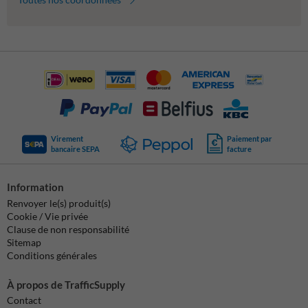
Virement
Paiement par
bancaire SEPA
facture
Information
Renvoyer le(s) produit(s)
Cookie / Vie privée
Clause de non responsabilité
Sitemap
Conditions générales
À propos de TrafficSupply
Contact