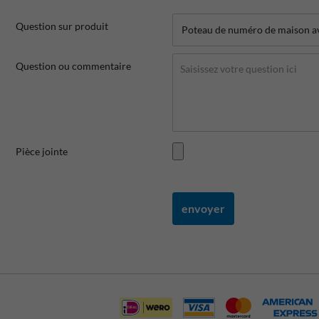
Question sur produit
Question ou commentaire
Pièce jointe
envoyer