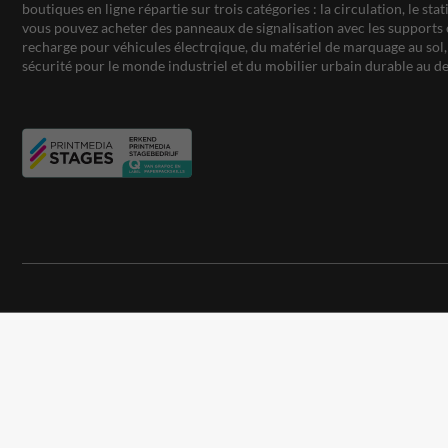
boutiques en ligne répartie sur trois catégories : la circulation, le st
vous pouvez acheter des panneaux de signalisation avec les supports 
recharge pour véhicules électrqique, du matériel de marquage au sol, 
sécurité pour le monde industriel et du mobilier urbain durable au de