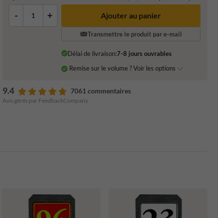
-
+
Ajouter au panier
Transmettre le produit par e-mail
Délai de livraison:
7-8 jours ouvrables
Remise sur le volume ? Voir les options
9.4
7061 commentaires
Avis gérés par FeedbackCompany