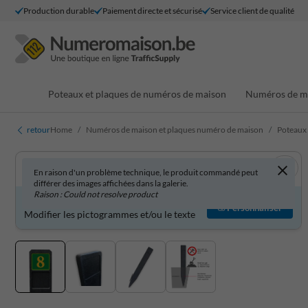
Production durable
Paiement directe et sécurisé
Service client de qualité
Poteaux et plaques de numéros de maison
Numéros de ma
retour
Home
Numéros de maison et plaques numéro de maison
Poteaux
En raison d'un problème technique, le produit commandé peut
différer des images affichées dans la galerie.
Raison : Could not resolve product
Produit personnalisable ?
Personnaliser
Modifier les pictogrammes et/ou le texte