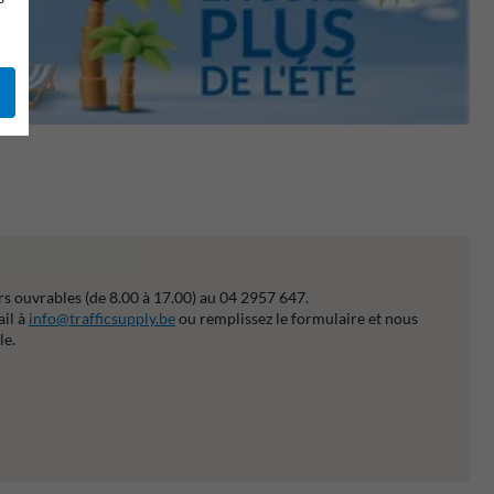
s ouvrables (de 8.00 à 17.00) au 04 2957 647.
ail à
info@trafficsupply.be
ou remplissez le formulaire et nous
le.