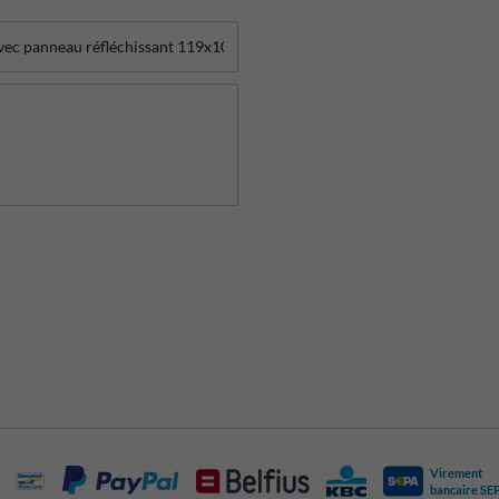
Virement
bancaire SE