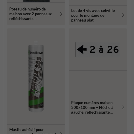
Poteau de numéro de
Lot de 4 vis avec cehville
maison avec 2 panneaux
pour le montage de
réfléchissants
panneau plat
119x109mm
Plaque numéros maison
300x100 mm – Flèche à
gauche, réfléchissante
classe 3
Mastic adhésif pour