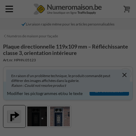
Livraison rapide même pour les articles personnalisables
Numéros de maison pour façade
Plaque directionnelle 119x109 mm – Réfléchissante
classe 3, orientation intérieure
Art.nr. HPHN.05123
En raison d'un problème technique, le produit commandé peut
différer des images affichées dans la galerie.
Raison : Could not resolve product
Produit personnalisable ?
Personnaliser
Modifier les pictogrammes et/ou le texte