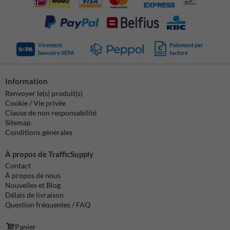
Virement
Paiement par
bancaire SEPA
facture
Information
Renvoyer le(s) produit(s)
Cookie / Vie privée
Clause de non responsabilité
Sitemap
Conditions générales
À propos de TrafficSupply
Contact
À propos de nous
Nouvelles et Blog
Délais de livraison
Question fréquentes / FAQ
Panier