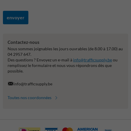
envoyer
Contactez-nous
Nous sommes joignables les jours ouvrables (de 8.00 à 17.00) au
04 2957 647.
Des questions ? Envoyez un e-mail à
info@trafficsupply.be
ou
remplissez le formulaire et nous vous répondrons dès que
possible.
info@trafficsupply.be
Toutes nos coordonnées