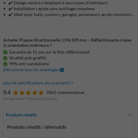
✔️ Design neutre s’adaptant à tous types d’intérieurs
✔️ Installation rapide sans outillage complexe
✔️ Idéal pour halls, couloirs, garages, ascenseurs, accès communs…
Acheter Plaque directionnelle 119x109 mm – Réfléchissante classe
3, orientation intérieure ?
Garantie de 15 ans sur le film réfléchissant
Stratifé anti-graffiti
99% anti-vandalisme
Découvrez tous les avantages
plus de spécifications de ce produit
9.4
7061 commentaires
Avis gérés par FeedbackCompany
Produits relatifs
Produits relatifs / alternatifs