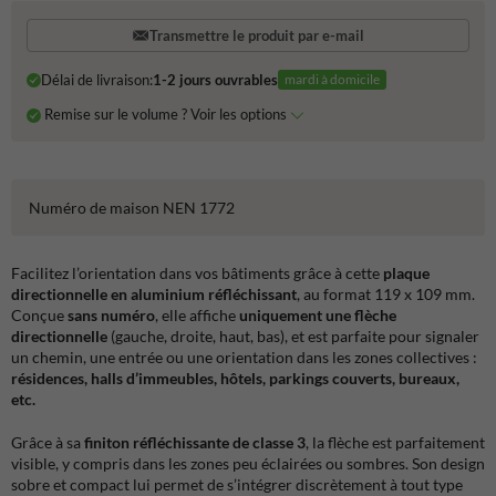
Transmettre le produit par e-mail
Délai de livraison:
1-2 jours ouvrables
mardi à domicile
Remise sur le volume ? Voir les options
Numéro de maison NEN 1772
Facilitez l’orientation dans vos bâtiments grâce à cette
plaque
directionnelle en aluminium réfléchissant
, au format 119 x 109 mm.
Conçue
sans numéro
, elle affiche
uniquement une flèche
directionnelle
(gauche, droite, haut, bas), et est parfaite pour signaler
un chemin, une entrée ou une orientation dans les zones collectives :
résidences, halls d’immeubles, hôtels, parkings couverts, bureaux,
etc.
Grâce à sa
finiton réfléchissante de classe 3
, la flèche est parfaitement
visible, y compris dans les zones peu éclairées ou sombres. Son design
sobre et compact lui permet de s’intégrer discrètement à tout type