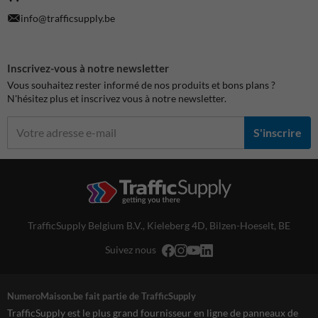
info@trafficsupply.be
Inscrivez-vous à notre newsletter
Vous souhaitez rester informé de nos produits et bons plans ?
N'hésitez plus et inscrivez vous à notre newsletter.
S'inscrire
TrafficSupply Belgium B.V.,
Kieleberg 4D
,
Bilzen-Hoeselt, BE
Suivez nous
NumeroMaison.be fait partie de TrafficSupply
TrafficSupply est le plus grand fournisseur en ligne de panneaux de