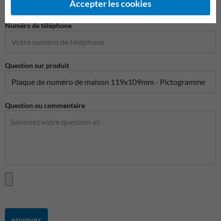
Accepter les cookies
Numéro de téléphone
Question sur produit
Question ou commentaire
envoyer