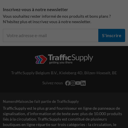
Inscrivez-vous à notre newsletter
Vous souhaitez rester informé de nos produits et bons plans ?
N'hésitez plus et inscrivez vous à notre newsletter.
S'inscrire
TrafficSupply Belgium B.V.,
Kieleberg 4D
,
Bilzen-Hoeselt, BE
Suivez nous
NumeroMaison.be fait partie de TrafficSupply
TrafficSupply est le plus grand fournisseur en ligne de panneaux de
signalisation, d'information et de texte avec plus de 10.000 produits
liés à la circulation. TrafficSupply est constitué de plusieurs
boutiques en ligne répartie sur trois catégories : la circulation, le