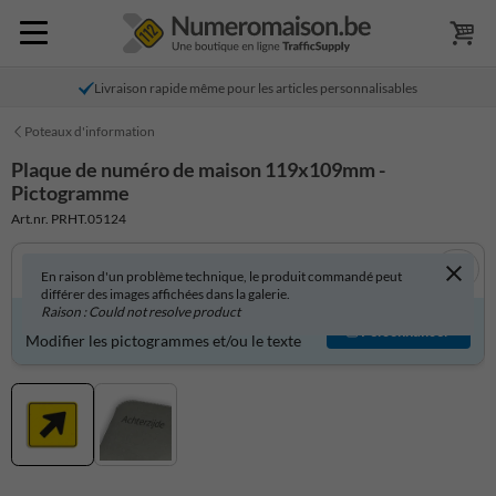
Livraison rapide même pour les articles personnalisables
Poteaux d'information
Plaque de numéro de maison 119x109mm -
Pictogramme
Art.nr. PRHT.05124
En raison d'un problème technique, le produit commandé peut
différer des images affichées dans la galerie.
Raison : Could not resolve product
Produit personnalisable ?
Personnaliser
Modifier les pictogrammes et/ou le texte