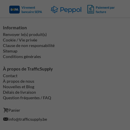
Virement
Paiement par
bancaire SEPA
facture
Information
Renvoyer le(s) produit(s)
Cookie / Vie privée
Clause de non responsabilité
Sitemap
Conditions générales
À propos de TrafficSupply
Contact
À propos de nous
Nouvelles et Blog
Délais de livraison
Question fréquentes / FAQ
Panier
info@trafficsupply.be