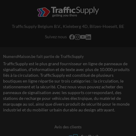
TrafficSupply Belgium B.V.,
Kieleberg 4D
,
Bilzen-Hoeselt, BE
Suivez nous
NumeroMaison.be fait partie de TrafficSupply
TrafficSupply est le plus grand fournisseur en ligne de panneaux de
signalisation, d'information et de texte avec plus de 10.000 produits
liés à la circulation. TrafficSupply est constitué de plusieurs
boutiques en ligne répartie sur trois catégories : la circulation, le
stationnement et la sécurité. Chez nous vous pouvez acheter des
panneaux de signalisation avec les supports correspondant, des
stations de recharge pour véhicules électrqique, du matériel de
marquage au sol, ainsi que divers produit de sécurité pour le monde
industriel et du mobilier urbain durable au design attrayant.
Avis des clients