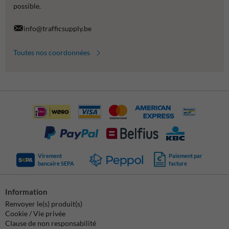
possible.
info@trafficsupply.be
Toutes nos coordonnées
Virement
Paiement par
bancaire SEPA
facture
Information
Renvoyer le(s) produit(s)
Cookie / Vie privée
Clause de non responsabilité