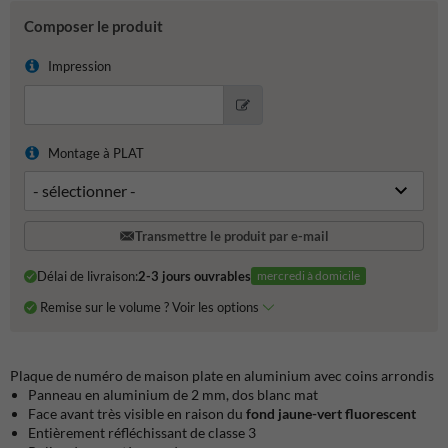
Composer le produit
Impression
Montage à PLAT
Transmettre le produit par e-mail
Délai de livraison:
2-3 jours ouvrables
mercredi à domicile
Remise sur le volume ? Voir les options
Plaque de numéro de maison plate en aluminium avec coins arrondis
Panneau en aluminium de 2 mm, dos blanc mat
Face avant très visible en raison du
fond jaune-vert fluorescent
Entièrement réfléchissant de classe 3