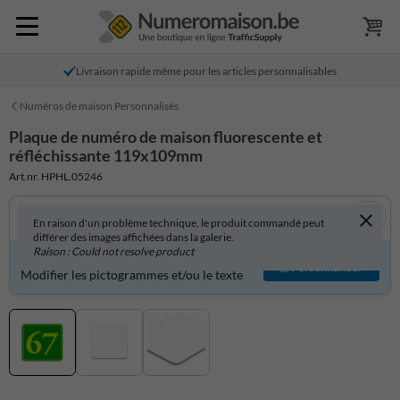
Livraison rapide même pour les articles personnalisables
Numéros de maison Personnalisés
Plaque de numéro de maison fluorescente et
réfléchissante 119x109mm
Art.nr. HPHL.05246
En raison d'un problème technique, le produit commandé peut
différer des images affichées dans la galerie.
Raison : Could not resolve product
Produit personnalisable ?
Personnaliser
Modifier les pictogrammes et/ou le texte