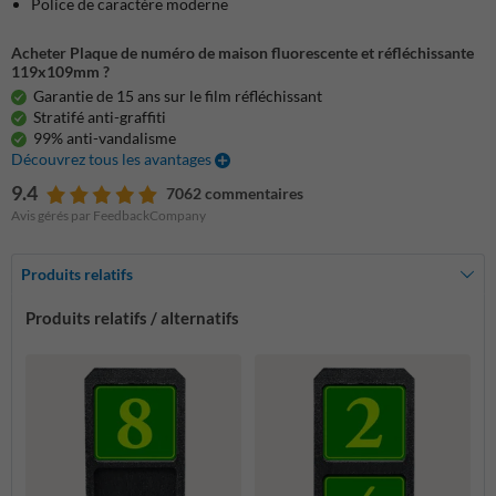
Police de caractère moderne
Acheter Plaque de numéro de maison fluorescente et réfléchissante
119x109mm ?
Garantie de 15 ans sur le film réfléchissant
Stratifé anti-graffiti
99% anti-vandalisme
Découvrez tous les avantages
9.4
7062 commentaires
Avis gérés par FeedbackCompany
Produits relatifs
Produits relatifs / alternatifs