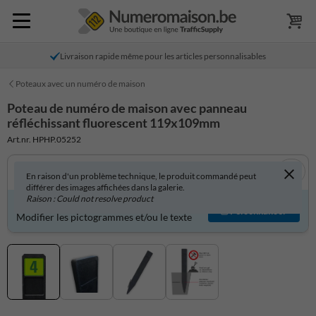
Livraison rapide même pour les articles personnalisables
Poteaux avec un numéro de maison
Poteau de numéro de maison avec panneau
réfléchissant fluorescent 119x109mm
Art.nr. HPHP.05252
En raison d'un problème technique, le produit commandé peut
différer des images affichées dans la galerie.
Raison : Could not resolve product
Produit personnalisable ?
Personnaliser
Modifier les pictogrammes et/ou le texte