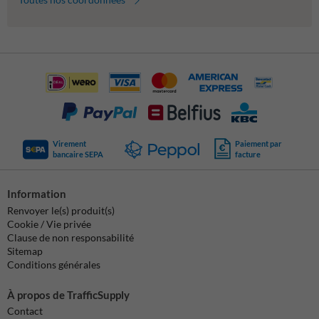
Virement
Paiement par
bancaire SEPA
facture
Information
Renvoyer le(s) produit(s)
Cookie / Vie privée
Clause de non responsabilité
Sitemap
Conditions générales
À propos de TrafficSupply
Contact