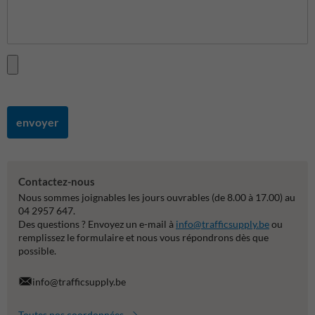
envoyer
Contactez-nous
Nous sommes joignables les jours ouvrables (de 8.00 à 17.00) au
04 2957 647.
Des questions ? Envoyez un e-mail à
info@trafficsupply.be
ou
remplissez le formulaire et nous vous répondrons dès que
possible.
info@trafficsupply.be
Toutes nos coordonnées