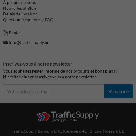
À propos de nous
Nouvelles et Blog
Délais de livraison
Question fréquentes / FAQ
Panier
info@trafficsupply.be
Inscrivez-vous à notre newsletter
Vous souhaitez rester informé de nos produits et bons plans ?
N'hésitez plus et inscrivez vous à notre newsletter.
S'inscrire
TrafficSupply Belgium B.V.,
Kieleberg 4D
,
Bilzen-Hoeselt, BE