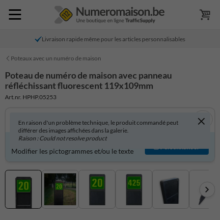
Livraison rapide même pour les articles personnalisables
Poteaux avec un numéro de maison
Poteau de numéro de maison avec panneau
réfléchissant fluorescent 119x109mm
Art.nr. HPHP.05253
En raison d'un problème technique, le produit commandé peut
différer des images affichées dans la galerie.
Raison : Could not resolve product
Produit personnalisable ?
Personnaliser
Modifier les pictogrammes et/ou le texte