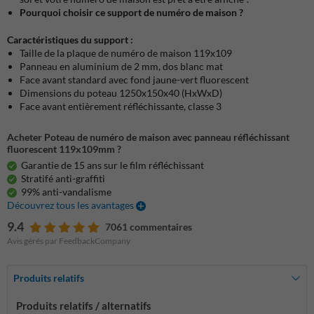
Pourquoi choisir ce support de numéro de maison ?
Caractéristiques du support :
Taille de la plaque de numéro de maison 119x109
Panneau en aluminium de 2 mm, dos blanc mat
Face avant standard avec fond jaune-vert fluorescent
Dimensions du poteau 1250x150x40 (HxWxD)
Face avant entièrement réfléchissante, classe 3
Acheter Poteau de numéro de maison avec panneau réfléchissant
fluorescent 119x109mm ?
Garantie de 15 ans sur le film réfléchissant
Stratifé anti-graffiti
99% anti-vandalisme
Découvrez tous les avantages
9.4
7061 commentaires
Avis gérés par FeedbackCompany
Produits relatifs
Produits relatifs / alternatifs