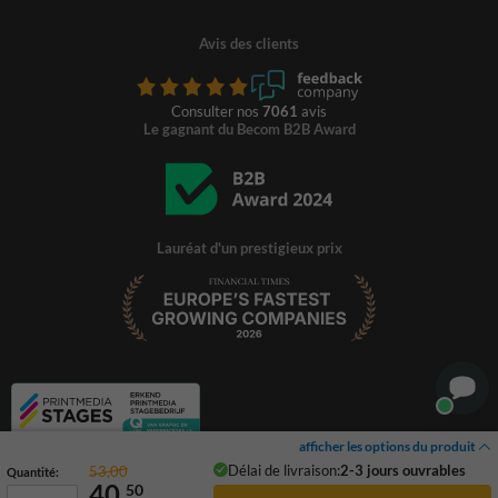
Avis des clients
Consulter nos
7061
avis
Le gagnant du Becom B2B Award
Lauréat d'un prestigieux prix
afficher les options du produit
Délai de livraison:
2-3 jours ouvrables
53,00
Quantité:
40,
50