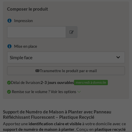
Composer le produit
Impression
Mise en place
Transmettre le produit par e-mail
Délai de livraison:
2-3 jours ouvrables
mercredi à domicile
Remise sur le volume ? Voir les options
Support de Numéro de Maison à Planter avec Panneau
Réfléchissant Fluorescent – Plastique Recyclé
Apportez une
identification claire et visible
à votre domicile avec ce
support de numéro de maison à planter
. Conçu en
plastique recyclé