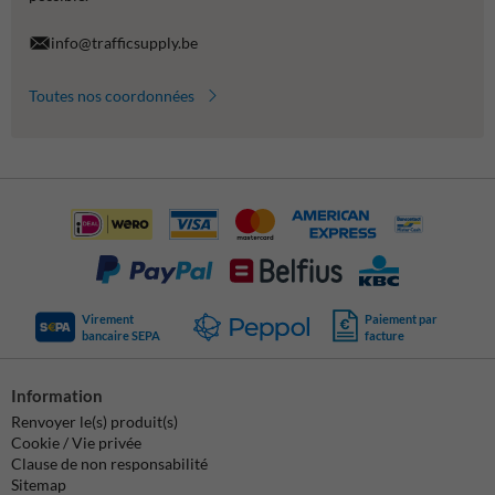
info@trafficsupply.be
Toutes nos coordonnées
Virement
Paiement par
bancaire SEPA
facture
Information
Renvoyer le(s) produit(s)
Cookie / Vie privée
Clause de non responsabilité
Sitemap