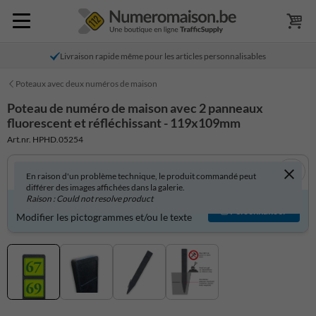
Livraison rapide même pour les articles personnalisables
Poteaux avec deux numéros de maison
Poteau de numéro de maison avec 2 panneaux
fluorescent et réfléchissant - 119x109mm
Art.nr. HPHD.05254
En raison d'un problème technique, le produit commandé peut
différer des images affichées dans la galerie.
Raison : Could not resolve product
Produit personnalisable ?
Personnaliser
Modifier les pictogrammes et/ou le texte