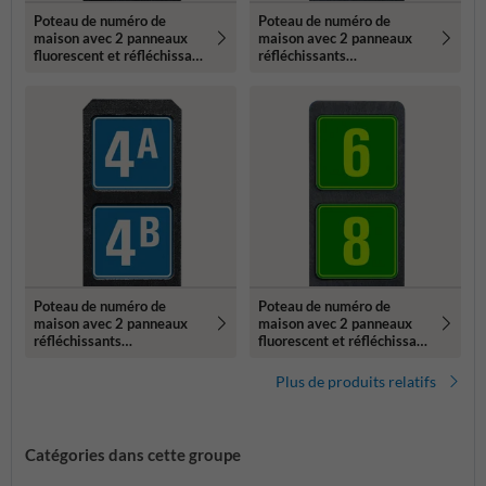
Poteau de numéro de
Poteau de numéro de
maison avec 2 panneaux
maison avec 2 panneaux
fluorescent et réfléchissant
réfléchissants
- 119x109mm
119x109mm
Poteau de numéro de
Poteau de numéro de
maison avec 2 panneaux
maison avec 2 panneaux
réfléchissants
fluorescent et réfléchissant
119x109mm
- 119x109mm
Plus de produits relatifs
Catégories dans cette groupe