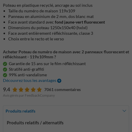
Poteau en plastique recyclé, ancrage au sol inclus
Taille du numéro de maison 119x109
Panneau en aluminium de 2 mm, dos blanc mat
Face avant standard avec
fond jaune-vert fluorescent
Dimensions du poteau 1250x150x40 (hxlxl)
Face avant entièrement réfléchissante, classe 3
Choix entre le recto et le verso
Acheter Poteau de numéro de maison avec 2 panneaux fluorescent et
réfléchissant - 119x109mm ?
Garantie de 15 ans sur le film réfléchissant
Stratifé anti-graffiti
99% anti-vandalisme
Découvrez tous les avantages
9.4
7061 commentaires
Avis gérés par FeedbackCompany
Produits relatifs
Produits relatifs / alternatifs