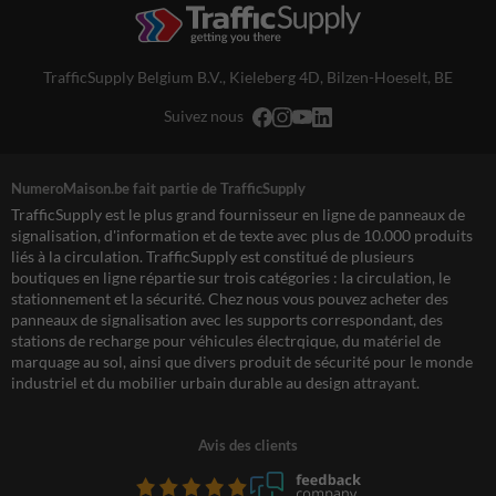
TrafficSupply Belgium B.V.,
Kieleberg 4D
,
Bilzen-Hoeselt, BE
Suivez nous
NumeroMaison.be fait partie de TrafficSupply
TrafficSupply est le plus grand fournisseur en ligne de panneaux de
signalisation, d'information et de texte avec plus de 10.000 produits
liés à la circulation. TrafficSupply est constitué de plusieurs
boutiques en ligne répartie sur trois catégories : la circulation, le
stationnement et la sécurité. Chez nous vous pouvez acheter des
panneaux de signalisation avec les supports correspondant, des
stations de recharge pour véhicules électrqique, du matériel de
marquage au sol, ainsi que divers produit de sécurité pour le monde
industriel et du mobilier urbain durable au design attrayant.
Avis des clients