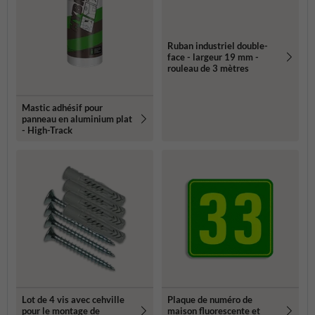
Ruban industriel double-
face - largeur 19 mm -
rouleau de 3 mètres
Mastic adhésif pour
panneau en aluminium plat
- High-Track
Lot de 4 vis avec cehville
Plaque de numéro de
pour le montage de
maison fluorescente et