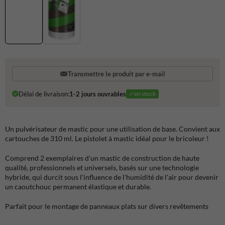
Transmettre le produit par e-mail
Délai de livraison:
1-2 jours ouvrables
✓en stock
Un pulvérisateur de mastic pour une utilisation de base. Convient aux
cartouches de 310 ml. Le pistolet à mastic idéal pour le bricoleur !
Comprend 2 exemplaires d'un mastic de construction de haute
qualité, professionnels et universels, basés sur une technologie
hybride, qui durcit sous l'influence de l'humidité de l'air pour devenir
un caoutchouc permanent élastique et durable.
Parfait pour le montage de panneaux plats sur divers revêtements