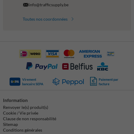
info@trafficsupply.be
Toutes nos coordonnées
Virement
Paiement par
bancaire SEPA
facture
Information
Renvoyer le(s) produit(s)
Cookie / Vie privée
Clause de non responsabilité
Sitemap
Conditions générales