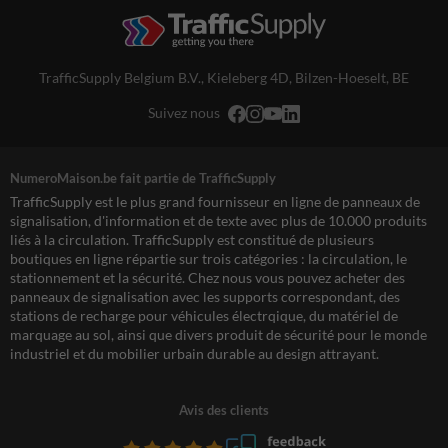
TrafficSupply Belgium B.V.,
Kieleberg 4D
,
Bilzen-Hoeselt, BE
Suivez nous
NumeroMaison.be fait partie de TrafficSupply
TrafficSupply est le plus grand fournisseur en ligne de panneaux de
signalisation, d'information et de texte avec plus de 10.000 produits
liés à la circulation. TrafficSupply est constitué de plusieurs
boutiques en ligne répartie sur trois catégories : la circulation, le
stationnement et la sécurité. Chez nous vous pouvez acheter des
panneaux de signalisation avec les supports correspondant, des
stations de recharge pour véhicules électrqique, du matériel de
marquage au sol, ainsi que divers produit de sécurité pour le monde
industriel et du mobilier urbain durable au design attrayant.
Avis des clients