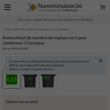
Livraison rapide même pour les articles personnalisables
Autocollant de numéro de maison pour conteneur
Autocollant de numéro de maison vert pour
conteneur | Classique
Art.nr. HPCH.09097
En raison d'un problème technique, le produit commandé peut
différer des images affichées dans la galerie.
Raison : Could not resolve product
Options du produit