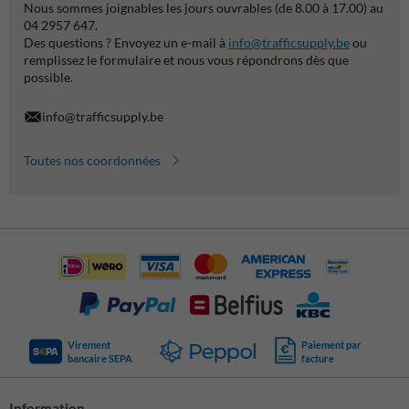
Nous sommes joignables les jours ouvrables (de 8.00 à 17.00) au
04 2957 647.
Des questions ? Envoyez un e-mail à
info@trafficsupply.be
ou
remplissez le formulaire et nous vous répondrons dès que
possible.
info@trafficsupply.be
Toutes nos coordonnées
Virement
Paiement par
bancaire SEPA
facture
Information