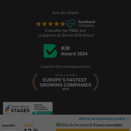
Avis des clients
Consulter nos
7061
avis
Le gagnant du Becom B2B Award
Lauréat d'un prestigieux prix
afficher les options du produit
Délai de livraison:
3-4 jours ouvrables
15,00
Quantité:
50