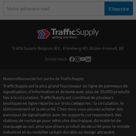
S'inscrire
TrafficSupply Belgium B.V.,
Kieleberg 4D
,
Bilzen-Hoeselt, BE
Suivez nous
NumeroMaison.be fait partie de TrafficSupply
TrafficSupply est le plus grand fournisseur en ligne de panneaux de
signalisation, d'information et de texte avec plus de 10.000 produits
liés à la circulation. TrafficSupply est constitué de plusieurs
boutiques en ligne répartie sur trois catégories : la circulation, le
stationnement et la sécurité. Chez nous vous pouvez acheter des
panneaux de signalisation avec les supports correspondant, des
stations de recharge pour véhicules électrqique, du matériel de
marquage au sol, ainsi que divers produit de sécurité pour le monde
industriel et du mobilier urbain durable au design attrayant.