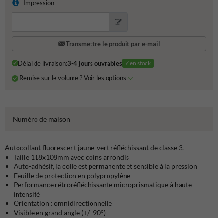
Impression
Transmettre le produit par e-mail
Délai de livraison:
3-4 jours ouvrables
✓en stock
Remise sur le volume ? Voir les options
Numéro de maison
Autocollant fluorescent jaune-vert réfléchissant de classe 3.
Taille 118x108mm avec coins arrondis
Auto-adhésif, la colle est permanente et sensible à la pression
Feuille de protection en polypropylène
Performance rétroréfléchissante microprismatique à haute
intensité
Orientation : omnidirectionnelle
Visible en grand angle (+/- 90°)